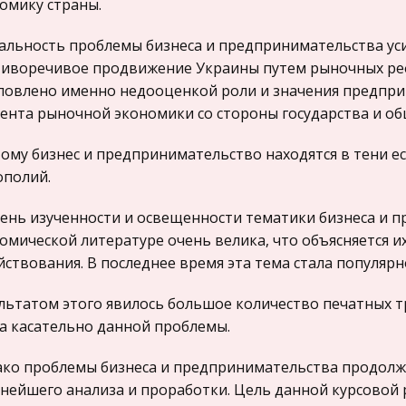
омику страны.
альность проблемы бизнеса и предпринимательства усил
иворечивое продвижение Украины путем рыночных ре
ловлено именно недооценкой роли и значения предпри
ента рыночной экономики со стороны государства и об
ому бизнес и предпринимательство находятся в тени е
полий.
ень изученности и освещенности тематики бизнеса и 
омической литературе очень велика, что объясняется и
йствования. В последнее время эта тема стала популярн
льтатом этого явилось большое количество печатных т
а касательно данной проблемы.
ко проблемы бизнеса и предпринимательства продолж
нейшего анализа и проработки. Цель данной курсовой р