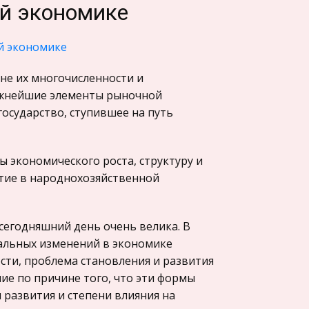
ой экономике
й экономике
не их многочисленности и
важнейшие элементы рыночной
осударство, ступившее на путь
 экономического роста, структуру и
стие в народнохозяйственной
сегодняшний день очень велика. В
альных изменений в экономике
ти, проблема становления и развития
ие по причине того, что эти формы
 развития и степени влияния на