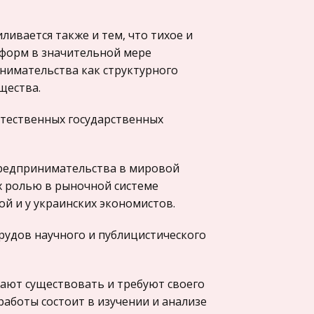
ивается также и тем, что тихое и
форм в значительной мере
нимательства как структурного
щества.
стественных государственных
предпринимательства в мировой
х ролью в рыночной системе
ой и у украинских экономистов.
рудов научного и публицистического
ают существовать и требуют своего
аботы состоит в изучении и анализе