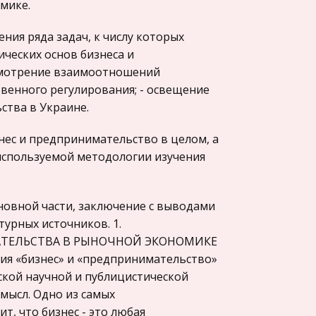
мике.
ия ряда задач, к числу которых
ческих основ бизнеса и
ссмотрение взаимоотношений
твенного регулирования; - освещение
ства в Украине.
нес и предпринимательство в целом, а
 используемой методологии изучения
сновной части, заключение с выводами
турных источников. 1.
АТЕЛЬСТВА В РЫНОЧНОЙ ЭКОНОМИКЕ
тия «бизнес» и «предпринимательство»
ской научной и публицистической
мысл. Одно из самых
, что бизнес - это любая