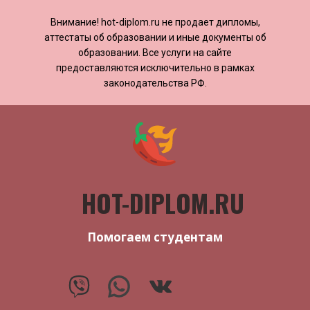
Внимание! ​​​​hot-diplom.ru не продает дипломы,
аттестаты об образовании и иные документы об
образовании. Все услуги на сайте
предоставляются исключительно в рамках
законодательства РФ.
HOT-DIPLOM.RU
Помогаем студентам