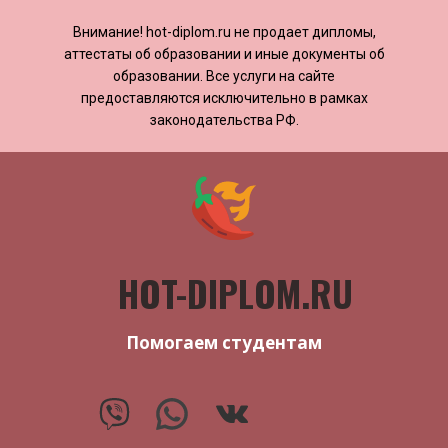
Внимание! ​​​​hot-diplom.ru не продает дипломы,
аттестаты об образовании и иные документы об
образовании. Все услуги на сайте
предоставляются исключительно в рамках
законодательства РФ.
HOT-DIPLOM.RU
Помогаем студентам