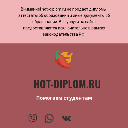
Внимание! ​​​​hot-diplom.ru не продает дипломы,
аттестаты об образовании и иные документы об
образовании. Все услуги на сайте
предоставляются исключительно в рамках
законодательства РФ.
HOT-DIPLOM.RU
Помогаем студентам