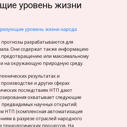
ющие уровень жизни
теризующие уровень жизни народа
е прогнозы разрабатываются для
иала. Они содержат также информацию
по предотвращению или максимальному
ти на окружающую природную среду.
ехнических результатах и
 производстве и других сферах
гических последствиях НТП дают
гнозирования охватывает следующие
, предвидимых научных открытий;
ям НТП (комплексная автоматизация
ениям в разрезе отраслей народного
 технологических процессов. На