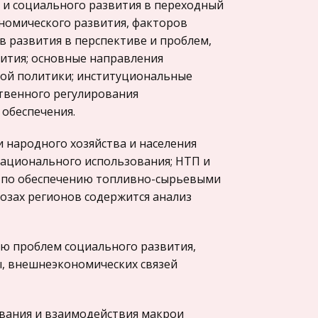
 и социального развития в переходный
номического развития, факторов
 развития в перспективе и проблем,
ития; основные направления
ной политики; институциональные
твенного регулирования
 обеспечения.
 народного хозяйства и населения
 рационального использования; НТП и
 по обеспечению топливно-сырьевыми
нозах регионов содержится анализ
ию проблем социального развития,
ы, внешнеэкономических связей
ования и взаимодействия макрои