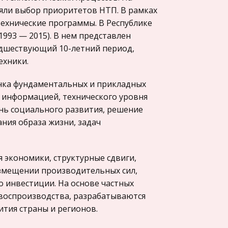
яли выбор приоритетов НТП. В рамках
ехнические программы. В Республике
993 — 2015). В нем представлен
едшествующий 10-летний период,
ехники.
нка фундаментальных и прикладных
 информацией, технического уровня
нь социального развития, решение
ния образа жизни, задач
 экономики, структурные сдвиги,
змещении производительных сил,
 инвестиции. На основе частных
воспроизводства, разрабатываются
тия страны и регионов.