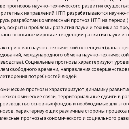
ве прогнозов научно-технического развития осуществл
ритетных направлений НТП разрабатываются научно-т
русь разработан комплексный прогноз НТП на период (1
из, вскрыты проблемы развития пауки и техники за пр
заны основные мировые тенденции развития пауки и т
актеризован научно-технический потенциал (дана оце
едований, международного обмена научно-технической
зводства). Социальные прогнозы характеризуют урове
лем свободного времени, направления совершенствова
летворения потребностей людей.
омические прогнозы характеризуют динамику развития
неэкономические связи, территориальные сдвиги в ра
роизводство основных фондов и необходимые для этого
нозов, характеризующих различные стороны процесса 
лексные прогнозы экономического и социального разви