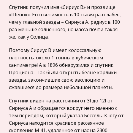
Движение всюду — от постоянного смещения
Спутник получил имя «Сириус B» и прозвище
Прокурорский надзор
песчинок в дюнах, движения бактерий и других
«Щенок». Его светимость в 10 тысяч раз слабее,
Геология
форм жизни до мощных колебаний в самой
чем у главной звезды – Сириуса A, радиус в 100
Административное право
Земле, когда она дрожит во время
раз меньше солнечного, но масса почти такая
землетрясения и после него. Эта планета ак
же, как у Солнца.
Историческая личность
Банковское дело и кредитование
Система исправительно-трудовых лагерей
Поэтому Сириус B имеет колоссальную
1930-1940-х гг. Депортация и раскулачивание
Архитектура
плотность: около 1 тонны в кубическом
сантиметре! А в 1896 обнаружился и спутник
Непосредственное руководство этими ИТУ
Искусство
Проциона . Так были открыты белые карлики –
возлагалось на территориальные органы: тем
Конституционное (государственное) право
звезды, закончившие свою эволюцию и
же приказом были организованы отделы мест
России
сжавшиеся до размера небольшой планеты.
заключения республиканских НКВД и областных
Экономико-математическое
(краевых) Управлений НКВД (УНКВД
Спутник виден на расстоянии от 3І до 12І от
моделирование
Сириуса A и обращается вокруг него именно с
Право
тем периодом, который указал Бессель. К югу от
Компьютеры и периферийные устройства
Сириуса находится красивое рассеянное
скопление М 41, удаленное от нас на 2300
Астрономия