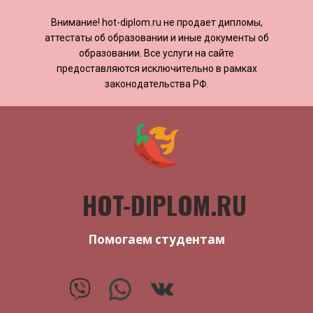
Внимание! ​​​​hot-diplom.ru не продает дипломы,
аттестаты об образовании и иные документы об
образовании. Все услуги на сайте
предоставляются исключительно в рамках
законодательства РФ.
HOT-DIPLOM.RU
Помогаем студентам