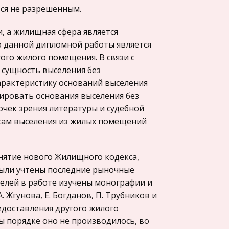
ся не разрешенным.
, а жилищная сфера является
 данной дипломной работы является
ого жилого помещения. В связи с
 сущность выселения без
арактеристику оснований выселения
зировать основания выселения без
чек зрения литературы и судебной
сам выселения из жилых помещений
нятие нового Жилищного кодекса,
ыли учтены последние рыночные
елей в работе изучены монографии и
. Жгунова, Е. Богданов, П. Трубников и
редоставления другого жилого
ы порядке оно не производилось, во