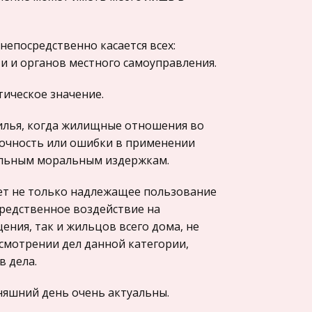
непосредственно касается всех:
и и органов местного самоуправления.
ическое значение.
жилья, когда жилищные отношения во
еточность или ошибки в применении
альным моральным издержкам.
ает не только надлежащее пользование
редственное воздействие на
ния, так и жильцов всего дома, не
ссмотрении дел данной категории,
в дела.
няшний день очень актуальны.