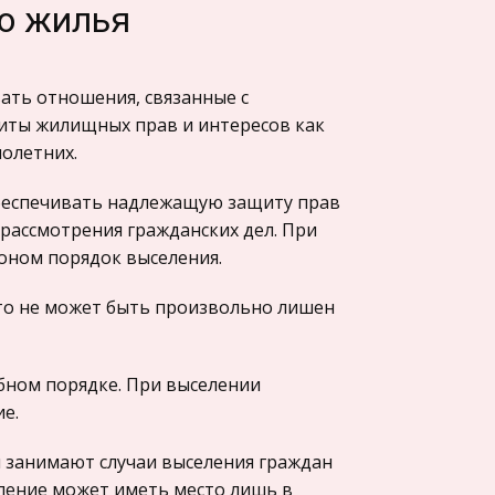
го жилья
ть отношения, связанные с
иты жилищных прав и интересов как
нолетних.
обеспечивать надлежащую защиту прав
рассмотрения гражданских дел. При
оном порядок выселения.
то не может быть произвольно лишен
ебном порядке. При выселении
е.
 занимают случаи выселения граждан
ление может иметь место лишь в