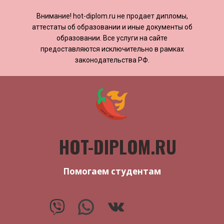
Внимание! ​​​​hot-diplom.ru не продает дипломы,
аттестаты об образовании и иные документы об
образовании. Все услуги на сайте
предоставляются исключительно в рамках
законодательства РФ.
HOT-DIPLOM.RU
Помогаем студентам