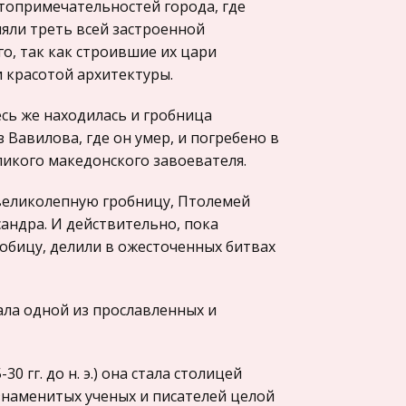
стопримечательностей города, где
яли треть всей застроенной
о, так как строившие их цари
 красотой архитектуры.
сь же находилась и гробница
 Вавилова, где он умер, и погребено в
икого македонского завоевателя.
 великолепную гробницу, Птолемей
сандра. И действительно, пока
обицу, делили в ожесточенных битвах
ала одной из прославленных и
 гг. до н. э.) она стала столицей
знаменитых ученых и писателей целой