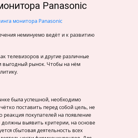
монитора Panasonic
тинга монитора Panasonic
ечения неминуемо ведёт и к развитию
ак телевизоров и другие различные
 выгодный рынок. Чтобы на нём
литику.
ынке была успешной, необходимо
чётко поставить перед собой цель, не
о реакция покупателей на появление
ы должны выявить критерии, на основе
уется сбытовая деятельность всех