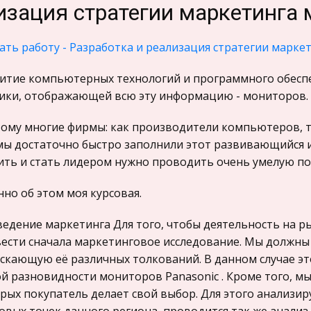
изация стратегии маркетинга 
ать работу - Разработка и реализация стратегии марке
итие компьютерных технологий и программного обесп
ики, отображающей всю эту информацию - мониторов.
ому многие фирмы: как производители компьютеров, т
ы достаточно быстро заполнили этот развивающийся и
ть и стать лидером нужно проводить очень умелую по
но об этом моя курсовая.
едение маркетинга Для того, чтобы деятельность на р
ести сначала маркетинговое исследование. Мы должны 
скающую её различных толкований. В данном случае эт
й разновидности мониторов Panasonic . Кроме того, м
рых покупатель делает свой выбор. Для этого анализир