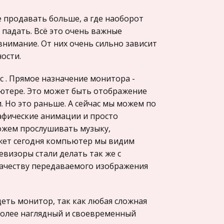
е продавать больше, а где наоборот
 падать. Всё это очень важные
внимание. От них очень сильно зависит
ости.
 . Прямое назначение монитора -
ьютере. Это может быть отображение
 Но это раньше. А сейчас мы можем по
афические анимации и просто
ожем прослушивать музыку,
ожет сегодня компьютер мы видим
евизоры стали делать так же с
качеству передаваемого изображения
ть монитор, так как любая сложная
более наглядный и своевременный