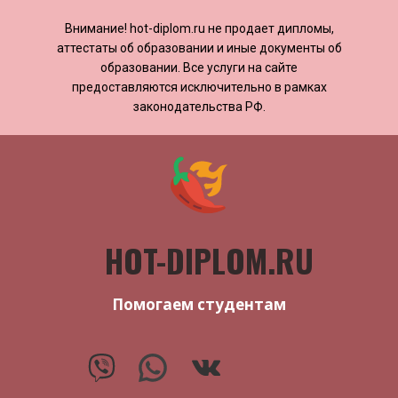
Внимание! ​​​​hot-diplom.ru не продает дипломы,
аттестаты об образовании и иные документы об
образовании. Все услуги на сайте
предоставляются исключительно в рамках
законодательства РФ.
HOT-DIPLOM.RU
Помогаем студентам