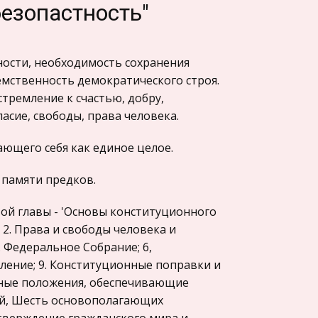
безопастность"
ности, необходимость сохранения
емственность демократического строя.
тремление к счастью, добру,
асие, свободы, права человека.
ающего себя как единое целое.
 памяти предков.
ой главы - 'Основы конституционного
; 2. Права и свободы человека и
. Федеральное Собрание; 6,
вление; 9. Конституционные поправки и
одные положения, обеспечивающие
ий, Шесть основополагающих