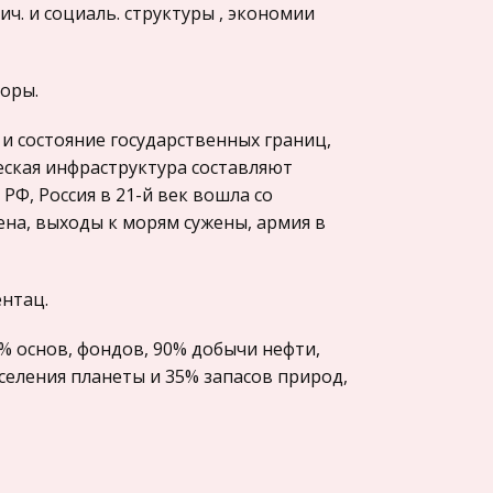
ич. и социаль. структуры , экономии
торы.
и состояние государственных границ,
еская инфраструктура составляют
Ф, Россия в 21-й век вошла со
на, выходы к морям сужены, армия в
нтац.
0% основ, фондов, 90% добычи нефти,
аселения планеты и 35% запасов природ,