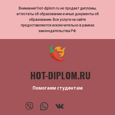
Внимание! ​​​​hot-diplom.ru не продает дипломы,
аттестаты об образовании и иные документы об
образовании. Все услуги на сайте
предоставляются исключительно в рамках
законодательства РФ.
HOT-DIPLOM.RU
Помогаем студентам