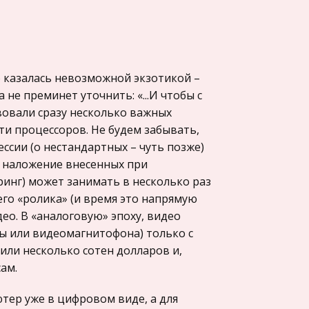
о казалась невозможной экзотикой –
не преминет уточнить: «...И чтобы с
вовали сразу несколько важных
ти процессоров. Не будем забывать,
ссии (о нестандартных – чуть позже)
А наложение внесенных при
инг) может занимать в несколько раз
го «ролика» (и время это напрямую
ео. В «аналоговую» эпоху, видео
ы или видеомагнитофона) только с
ли несколько сотен долларов и,
ам.
тер уже в цифровом виде, а для