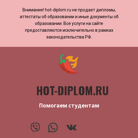
Внимание! ​​​​hot-diplom.ru не продает дипломы,
аттестаты об образовании и иные документы об
образовании. Все услуги на сайте
предоставляются исключительно в рамках
законодательства РФ.
HOT-DIPLOM.RU
Помогаем студентам