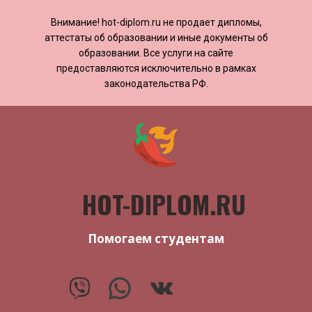
Внимание! ​​​​hot-diplom.ru не продает дипломы,
аттестаты об образовании и иные документы об
образовании. Все услуги на сайте
предоставляются исключительно в рамках
законодательства РФ.
HOT-DIPLOM.RU
Помогаем студентам