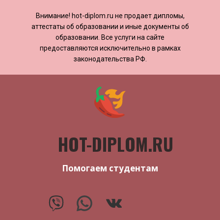
Внимание! ​​​​hot-diplom.ru не продает дипломы,
аттестаты об образовании и иные документы об
образовании. Все услуги на сайте
предоставляются исключительно в рамках
законодательства РФ.
HOT-DIPLOM.RU
Помогаем студентам