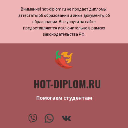
Внимание! ​​​​hot-diplom.ru не продает дипломы,
аттестаты об образовании и иные документы об
образовании. Все услуги на сайте
предоставляются исключительно в рамках
законодательства РФ.
HOT-DIPLOM.RU
Помогаем студентам